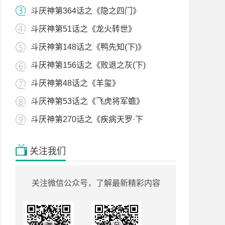
斗厌神第364话之《隐之四门》
斗厌神第51话之《龙火转世》
斗厌神第148话之《鸭先知(下)》
斗厌神第156话之《败退之灰(下)
斗厌神第48话之《羊玺》
斗厌神第53话之《飞虎将军蟾》
斗厌神第270话之《疾病天罗·下
关注我们
关注微信公众号，了解最新精彩内容