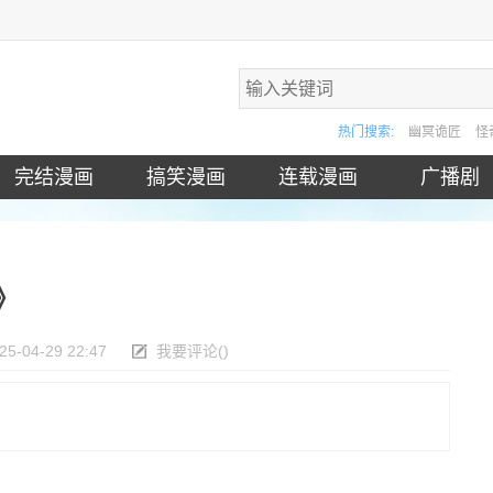
热门搜索:
幽冥诡匠
怪
完结漫画
搞笑漫画
连载漫画
广播剧
》
25-04-29 22:47
我要评论
(
)