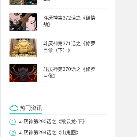
斗厌神第372话之《破情
劫》
斗厌神第371话之《修罗
巨像（下）》
斗厌神第370话之《修罗
巨像》
热门资讯
斗厌神第290话之《散云龙·下》
斗厌神第294话之《山鬼图》