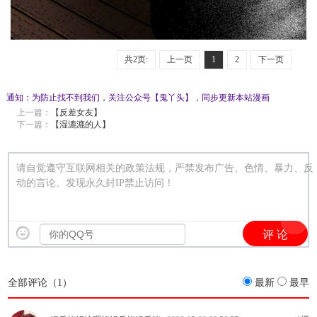
共2页:
上一页
1
2
下一页
通知：为防止找不到我们，关注公众号【鬼丫头】，同步更新本站漫画
上一篇：
【反差女友】
下一篇：
【湿漉漉的人】
请自觉遵守互联网相关的政策法规，严禁发布广告、色情、暴力、反
动的言论。发现永久封IP禁止访问！
全部评论（
1
）
最新
最早