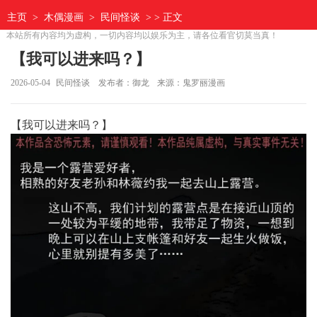
主页
>
木偶漫画
>
民间怪谈
> > 正文
本站所有内容均为虚构，一切内容均以娱乐为主，请各位看官切莫当真！
【我可以进来吗？】
2026-05-04
民间怪谈
发布者：御龙
来源：鬼罗丽漫画
【我可以进来吗？】